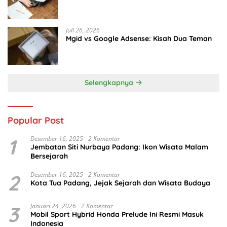
Juli 26, 2026
Mgid vs Google Adsense: Kisah Dua Teman
Selengkapnya
Popular Post
1
Desember 16, 2025
2 Komentar
Jembatan Siti Nurbaya Padang: Ikon Wisata Malam
Bersejarah
2
Desember 16, 2025
2 Komentar
Kota Tua Padang, Jejak Sejarah dan Wisata Budaya
3
Januari 24, 2026
2 Komentar
Mobil Sport Hybrid Honda Prelude Ini Resmi Masuk
Indonesia