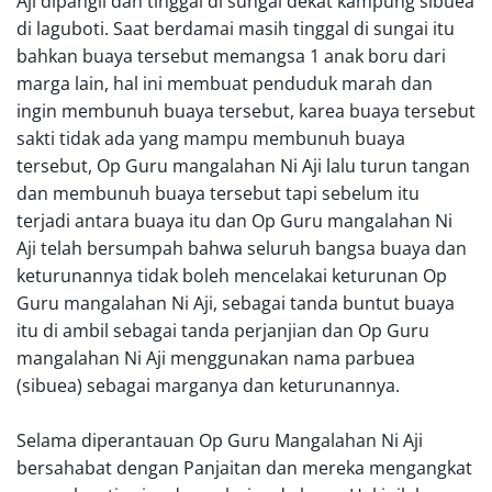
Aji dipangil dan tinggal di sungai dekat kampung sibuea
di laguboti. Saat berdamai masih tinggal di sungai itu
bahkan buaya tersebut memangsa 1 anak boru dari
marga lain, hal ini membuat penduduk marah dan
ingin membunuh buaya tersebut, karea buaya tersebut
sakti tidak ada yang mampu membunuh buaya
tersebut, Op Guru mangalahan Ni Aji lalu turun tangan
dan membunuh buaya tersebut tapi sebelum itu
terjadi antara buaya itu dan Op Guru mangalahan Ni
Aji telah bersumpah bahwa seluruh bangsa buaya dan
keturunannya tidak boleh mencelakai keturunan Op
Guru mangalahan Ni Aji, sebagai tanda buntut buaya
itu di ambil sebagai tanda perjanjian dan Op Guru
mangalahan Ni Aji menggunakan nama parbuea
(sibuea) sebagai marganya dan keturunannya.
Selama diperantauan Op Guru Mangalahan Ni Aji
bersahabat dengan Panjaitan dan mereka mengangkat