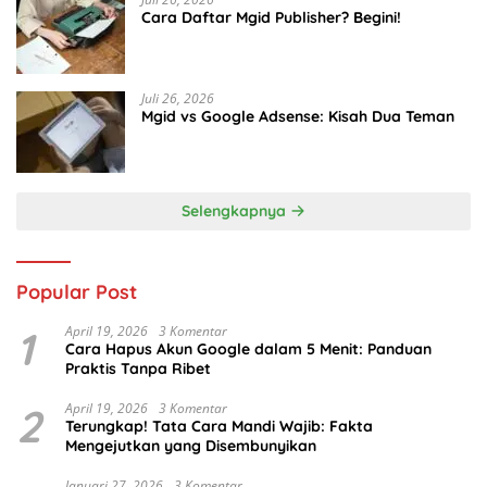
Cara Daftar Mgid Publisher? Begini!
Juli 26, 2026
Mgid vs Google Adsense: Kisah Dua Teman
Selengkapnya
Popular Post
1
April 19, 2026
3 Komentar
Cara Hapus Akun Google dalam 5 Menit: Panduan
Praktis Tanpa Ribet
2
April 19, 2026
3 Komentar
Terungkap! Tata Cara Mandi Wajib: Fakta
Mengejutkan yang Disembunyikan
Januari 27, 2026
3 Komentar