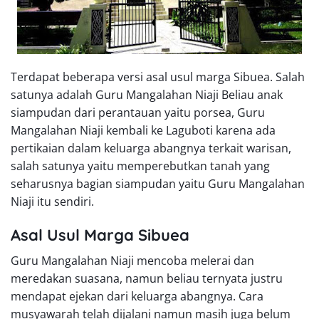
Terdapat beberapa versi asal usul marga Sibuea. Salah
satunya adalah Guru Mangalahan Niaji Beliau anak
siampudan dari perantauan yaitu porsea, Guru
Mangalahan Niaji kembali ke Laguboti karena ada
pertikaian dalam keluarga abangnya terkait warisan,
salah satunya yaitu memperebutkan tanah yang
seharusnya bagian siampudan yaitu Guru Mangalahan
Niaji itu sendiri.
Asal Usul Marga Sibuea
Guru Mangalahan Niaji mencoba melerai dan
meredakan suasana, namun beliau ternyata justru
mendapat ejekan dari keluarga abangnya. Cara
musyawarah telah dijalani namun masih juga belum