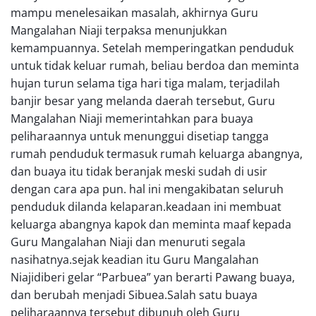
mampu menelesaikan masalah, akhirnya Guru
Mangalahan Niaji terpaksa menunjukkan
kemampuannya. Setelah memperingatkan penduduk
untuk tidak keluar rumah, beliau berdoa dan meminta
hujan turun selama tiga hari tiga malam, terjadilah
banjir besar yang melanda daerah tersebut, Guru
Mangalahan Niaji memerintahkan para buaya
peliharaannya untuk menunggui disetiap tangga
rumah penduduk termasuk rumah keluarga abangnya,
dan buaya itu tidak beranjak meski sudah di usir
dengan cara apa pun. hal ini mengakibatan seluruh
penduduk dilanda kelaparan.keadaan ini membuat
keluarga abangnya kapok dan meminta maaf kepada
Guru Mangalahan Niaji dan menuruti segala
nasihatnya.sejak keadian itu Guru Mangalahan
Niajidiberi gelar “Parbuea” yan berarti Pawang buaya,
dan berubah menjadi Sibuea.Salah satu buaya
peliharaannya tersebut dibunuh oleh Guru