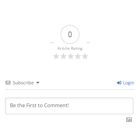
0
Article Rating
Subscribe
Login