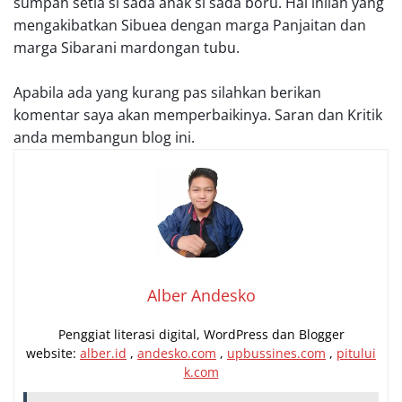
sumpah setia si sada anak si sada boru. Hal inilah yang
mengakibatkan Sibuea dengan marga Panjaitan dan
marga Sibarani mardongan tubu.
Apabila ada yang kurang pas silahkan berikan
komentar saya akan memperbaikinya. Saran dan Kritik
anda membangun blog ini.
Alber Andesko
Penggiat literasi digital, WordPress dan Blogger
website:
alber.id
,
andesko.com
,
upbussines.com
,
pitului
k.com