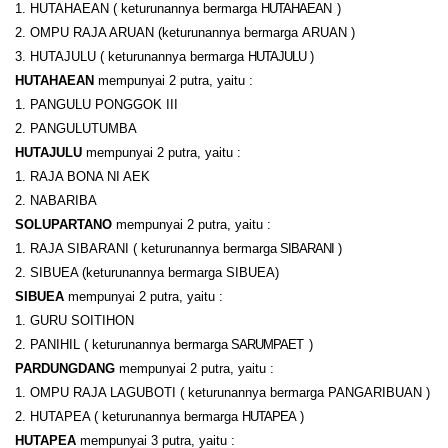
1. HUTAHAEAN ( keturunannya bermarga
HUTAHAEAN
)
2. OMPU RAJA ARUAN (keturunannya bermarga
ARUAN )
3. HUTAJULU ( keturunannya bermarga
HUTAJULU
)
HUTAHAEAN
mempunyai 2 putra, yaitu :
1. PANGULU PONGGOK III
2. PANGULUTUMBA
HUTAJULU
mempunyai 2 putra, yaitu :
1. RAJA BONA NI AEK
2. NABARIBA
SOLUPARTANO
mempunyai 2 putra, yaitu :
1. RAJA SIBARANI ( keturunannya bermarga
SIBARANI
)
2. SIBUEA (keturunannya bermarga
SIBUEA)
SIBUEA
mempunyai 2 putra, yaitu :
1. GURU SOITIHON
2. PANIHIL ( keturunannya bermarga
SARUMPAET
)
PARDUNGDANG
mempunyai 2 putra, yaitu :
1. OMPU RAJA LAGUBOTI ( keturunannya bermarga
PANGARIBUAN )
2. HUTAPEA ( keturunannya bermarga
HUTAPEA
)
HUTAPEA
mempunyai 3 putra, yaitu :