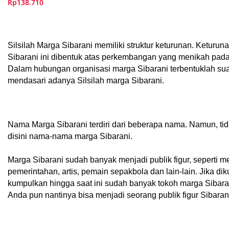
Rp138.710
Silsilah Marga Sibarani memiliki struktur keturunan. Keturu
Sibarani ini dibentuk atas perkembangan yang menikah pada
Dalam hubungan organisasi marga Sibarani terbentuklah suat
mendasari adanya Silsilah marga Sibarani.
Nama Marga Sibarani terdiri dari beberapa nama. Namun, tid
disini nama-nama marga Sibarani.
Marga Sibarani sudah banyak menjadi publik figur, seperti m
pemerintahan, artis, pemain sepakbola dan lain-lain. Jika di
kumpulkan hingga saat ini sudah banyak tokoh marga Sibara
Anda pun nantinya bisa menjadi seorang publik figur Sibarani