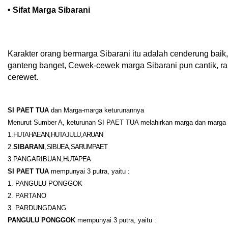
• Sifat Marga Sibarani
Karakter orang bermarga Sibarani itu adalah cenderung baik,
ganteng banget, Cewek-cewek marga Sibarani pun cantik, r
cerewet.
SI PAET TUA
dan Marga-marga keturunannya
Menurut Sumber A, keturunan SI PAET TUA melahirkan marga dan marga 
1.
HUTAHAEAN
,
HUTAJULU
,
ARUAN
2.
SIBARANI
,
SIBUEA
,
SARUMPAET
3.PANGARIBUAN,
HUTAPEA
SI PAET TUA
mempunyai 3 putra, yaitu :
1. PANGULU PONGGOK
2. PARTANO
3. PARDUNGDANG
PANGULU PONGGOK
mempunyai 3 putra, yaitu :