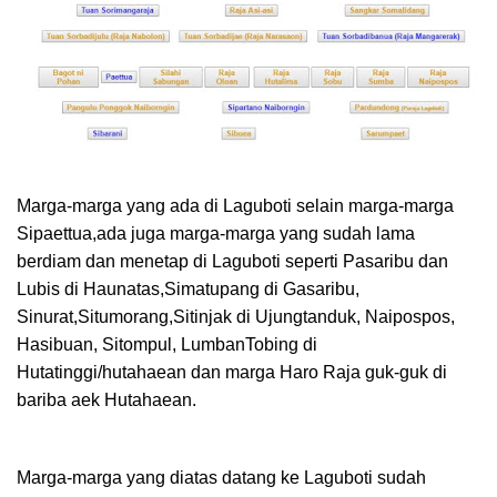
Marga-marga yang ada di Laguboti selain marga-marga
Sipaettua,ada juga marga-marga yang sudah lama
berdiam dan menetap di Laguboti seperti Pasaribu dan
Lubis di Haunatas,Simatupang di Gasaribu,
Sinurat,Situmorang,Sitinjak di Ujungtanduk, Naipospos,
Hasibuan, Sitompul, LumbanTobing di
Hutatinggi/hutahaean dan marga Haro Raja guk-guk di
bariba aek Hutahaean.
Marga-marga yang diatas datang ke Laguboti sudah