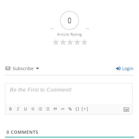
0
Article Rating
Subscribe
Login
{}
[+]
0
COMMENTS