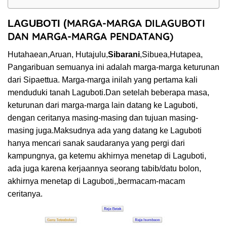
MARGA-MARGA DILAGUBOTI
LAGUBOTI (
DAN MARGA-MARGA PENDATANG)
Hutahaean,Aruan, Hutajulu,
Sibarani
,Sibuea,Hutapea,
Pangaribuan semuanya ini adalah marga-marga keturunan
dari Sipaettua. Marga-marga inilah yang pertama kali
menduduki tanah
Laguboti.Dan
setelah beberapa masa,
keturunan dari marga-marga lain datang ke Laguboti,
dengan ceritanya masing-masing dan tujuan masing-
masing juga.Maksudnya ada yang datang ke Laguboti
hanya mencari sanak saudaranya yang pergi dari
kampungnya, ga ketemu akhirnya menetap di Laguboti,
ada juga karena kerjaannya seorang tabib/datu bolon,
akhirnya menetap di Laguboti,,bermacam-macam
ceritanya.