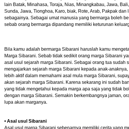
lain Batak, Minahasa, Toraja, Nias, Minangkabau, Jawa, Bali
Sunda, Jawa, Tionghoa, Karo, biak, Rote, Arab, Pakpak dan l
sebagainya. Sebagai umat manusia yang bermarga boleh ber
sebab orang bermarga dipandang memiliki keturunan keluarg
Bila kamu adalah bermarga Sibarani haruslah kamu mengeta
Marga Sibarani. Sebab tidak sedikit orang marga Sibarani y
asal usul sejarah marga Sibarani. Sebagai orang tua sudah 
mengajarkan sejarah marga Sibarani kepada anak-anaknya,
lebih aktif dalam memahami asal mula marga Sibarani, supay
akan sejarah marga Sibarani. Karena sekarang ini sudah b
yang tidak mengetahui kepada marga apa saja yang tidak b
dengan marga Sibarani. Semakin berkembangnya jaman, or
lupa akan marganya.
• Asal usul Sibarani
Asal usul marga Sibarani sebenarnya memiliki cerita yang m