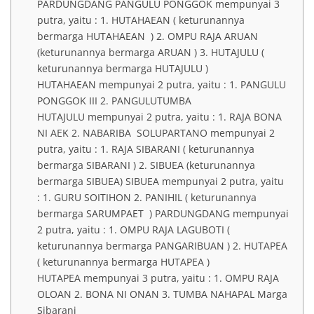
PARDUNGDANG PANGULU PONGGOK mempunyai 3
putra, yaitu : 1. HUTAHAEAN ( keturunannya
bermarga HUTAHAEAN ) 2. OMPU RAJA ARUAN
(keturunannya bermarga ARUAN ) 3. HUTAJULU (
keturunannya bermarga HUTAJULU )
HUTAHAEAN mempunyai 2 putra, yaitu : 1. PANGULU
PONGGOK III 2. PANGULUTUMBA
HUTAJULU mempunyai 2 putra, yaitu : 1. RAJA BONA
NI AEK 2. NABARIBA SOLUPARTANO mempunyai 2
putra, yaitu : 1. RAJA SIBARANI ( keturunannya
bermarga SIBARANI ) 2. SIBUEA (keturunannya
bermarga SIBUEA) SIBUEA mempunyai 2 putra, yaitu
: 1. GURU SOITIHON 2. PANIHIL ( keturunannya
bermarga SARUMPAET ) PARDUNGDANG mempunyai
2 putra, yaitu : 1. OMPU RAJA LAGUBOTI (
keturunannya bermarga PANGARIBUAN ) 2. HUTAPEA
( keturunannya bermarga HUTAPEA )
HUTAPEA mempunyai 3 putra, yaitu : 1. OMPU RAJA
OLOAN 2. BONA NI ONAN 3. TUMBA NAHAPAL Marga
Sibarani