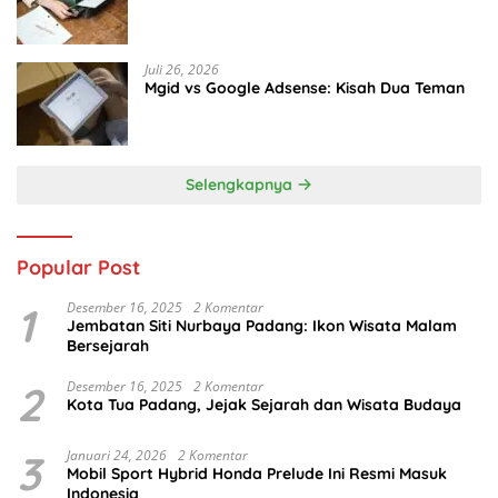
Juli 26, 2026
Mgid vs Google Adsense: Kisah Dua Teman
Selengkapnya
Popular Post
1
Desember 16, 2025
2 Komentar
Jembatan Siti Nurbaya Padang: Ikon Wisata Malam
Bersejarah
2
Desember 16, 2025
2 Komentar
Kota Tua Padang, Jejak Sejarah dan Wisata Budaya
3
Januari 24, 2026
2 Komentar
Mobil Sport Hybrid Honda Prelude Ini Resmi Masuk
Indonesia