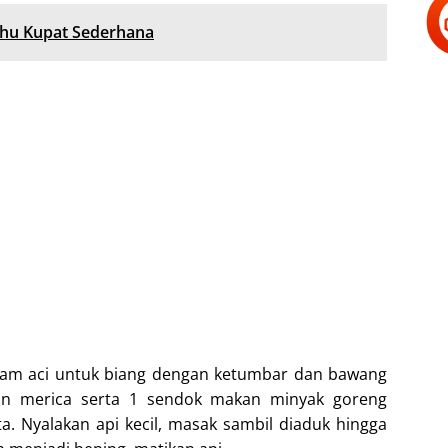
ahu Kupat Sederhana
ram aci untuk biang dengan ketumbar dan bawang
an merica serta 1 sendok makan minyak goreng
a. Nyalakan api kecil, masak sambil diaduk hingga