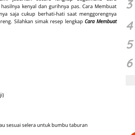
3
 hasilnya kenyal dan gurihnya pas. Cara Membuat
nya saja cukup berhati-hati saat menggorengnya
4
reng. Silahkan simak resep lengkap
Cara Membuat
5
6
i)
tau sesuai selera untuk bumbu taburan