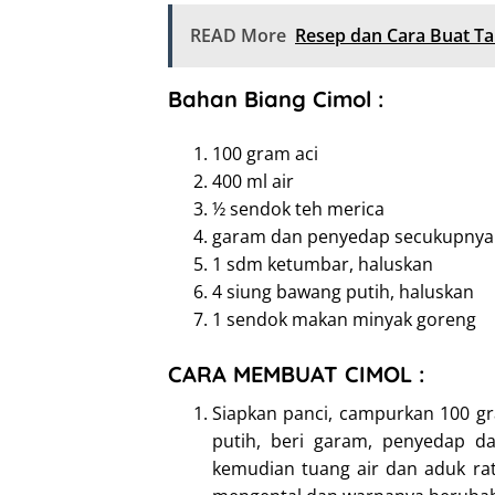
READ More
Resep dan Cara Buat T
Bahan Biang Cimol :
100 gram aci
400 ml air
½ sendok teh merica
garam dan penyedap secukupnya
1 sdm ketumbar, haluskan
4 siung bawang putih, haluskan
1 sendok makan minyak goreng
CARA MEMBUAT CIMOL :
Siapkan panci, campurkan 100 g
putih, beri garam, penyedap d
kemudian tuang air dan aduk rat