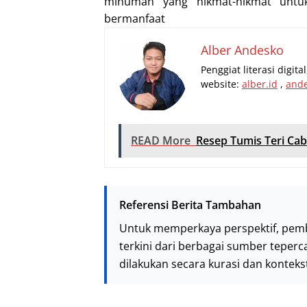
minuman yang nikmat-nikmat untu
bermanfaat
Alber Andesko
Penggiat literasi digit
website:
alber.id
,
and
READ More
Resep Tumis Teri Cab
Referensi Berita Tambahan
Untuk memperkaya perspektif, pem
terkini dari berbagai sumber teperc
dilakukan secara kurasi dan kontek