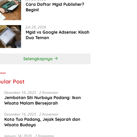
Cara Daftar Mgid Publisher?
Begini!
Juli 26, 2026
Mgid vs Google Adsense: Kisah
Dua Teman
Selengkapnya
ular Post
Desember 16, 2025
2 Komentar
Jembatan Siti Nurbaya Padang: Ikon
Wisata Malam Bersejarah
Desember 16, 2025
2 Komentar
Kota Tua Padang, Jejak Sejarah dan
Wisata Budaya
Januari 24, 2026
2 Komentar