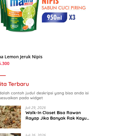
a Lemon Jeruk Nipis
5.300
ita Terbaru
adalah contoh judul deskripsi yang bisa anda isi
sesuaikan pada widget
Juli 29, 2026
Walk-In Closet Bisa Rawan
Rayap Jika Banyak Rak Kayu
dan Kardus Sepatu
Juli 26, 2026