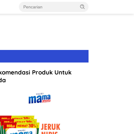
komendasi Produk Untuk
da