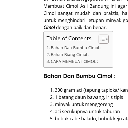
Membuat Cimol Asli Bandung ini agar
Cimol sangat mudah dan praktis, ha
untuk menghindari letupan minyak go
Cimol
dengan baik dan benar.
Table of Contents
Bahan Dan Bumbu Cimol :
Bahan Biang Cimol :
CARA MEMBUAT CIMOL :
Bahan Dan Bumbu Cimol :
300 gram aci (tepung tapioka/ kanj
1 batang daun bawang, iris tipis
minyak untuk menggoreng
aci secukupnya untuk taburan
bubuk cabe balado, bubuk keju a