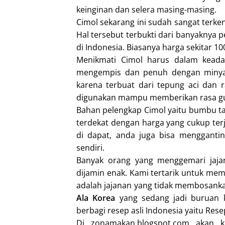
keinginan dan selera masing-masing.
Cimol sekarang ini sudah sangat terke
Hal tersebut terbukti dari banyaknya 
di Indonesia. Biasanya harga sekitar 1
Menikmati Cimol harus dalam keada
mengempis dan penuh dengan minyak.
karena terbuat dari tepung aci dan
digunakan mampu memberikan rasa gur
Bahan pelengkap Cimol yaitu bumbu tabu
terdekat dengan harga yang cukup te
di dapat, anda juga bisa mengganti
sendiri.
Banyak orang yang menggemari jaja
dijamin enak. Kami tertarik untuk mem
adalah jajanan yang tidak membosanka
Ala Korea
yang sedang jadi buruan k
berbagi resep asli Indonesia yaitu Rese
Di zonamakan.blogspot.com akan k