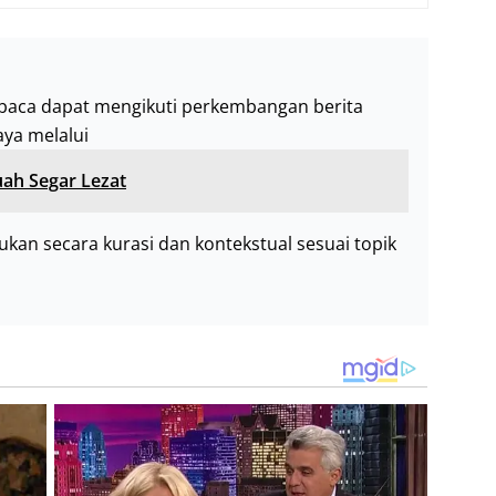
baca dapat mengikuti perkembangan berita
aya melalui
uah Segar Lezat
akukan secara kurasi dan kontekstual sesuai topik