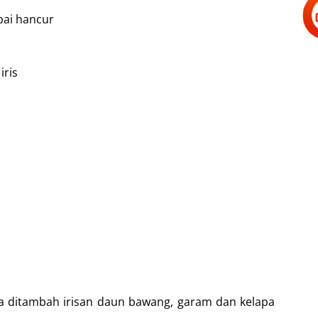
ai hancur
iris
:
ta ditambah irisan daun bawang, garam dan kelapa