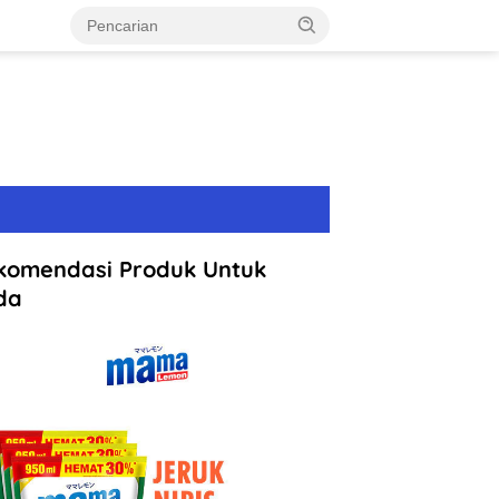
komendasi Produk Untuk
da