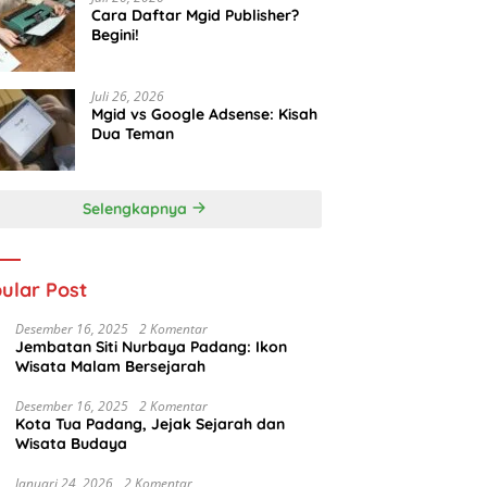
Cara Daftar Mgid Publisher?
Begini!
Juli 26, 2026
Mgid vs Google Adsense: Kisah
Dua Teman
Selengkapnya
ular Post
Desember 16, 2025
2 Komentar
Jembatan Siti Nurbaya Padang: Ikon
Wisata Malam Bersejarah
Desember 16, 2025
2 Komentar
Kota Tua Padang, Jejak Sejarah dan
Wisata Budaya
Januari 24, 2026
2 Komentar