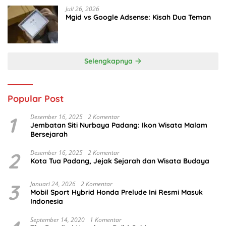
Juli 26, 2026
Mgid vs Google Adsense: Kisah Dua Teman
Selengkapnya
Popular Post
1
Desember 16, 2025
2 Komentar
Jembatan Siti Nurbaya Padang: Ikon Wisata Malam
Bersejarah
2
Desember 16, 2025
2 Komentar
Kota Tua Padang, Jejak Sejarah dan Wisata Budaya
3
Januari 24, 2026
2 Komentar
Mobil Sport Hybrid Honda Prelude Ini Resmi Masuk
Indonesia
September 14, 2020
1 Komentar