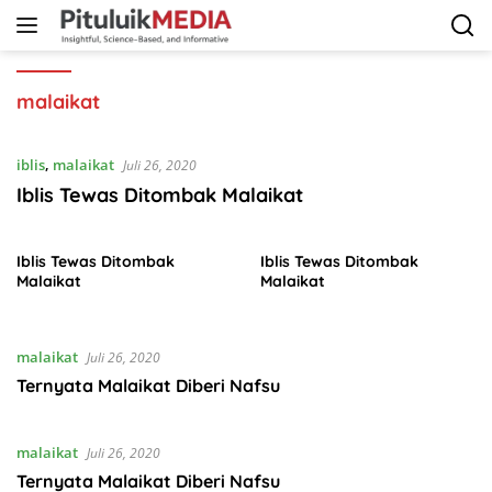
Langsung
ke
konten
malaikat
iblis
,
malaikat
Juli 26, 2020
Iblis Tewas Ditombak Malaikat
Iblis Tewas Ditombak
Iblis Tewas Ditombak
Malaikat
Malaikat
malaikat
Juli 26, 2020
Ternyata Malaikat Diberi Nafsu
malaikat
Juli 26, 2020
Ternyata Malaikat Diberi Nafsu