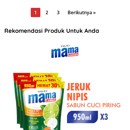
Paginasi
1
2
3
Berikutnya »
pos
Rekomendasi Produk Untuk Anda