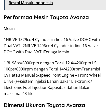
Resmi Masuk Indonesia
Performaa Mesin Toyota Avanza
Mesin
1NR-VE 1329cc 4 Cylinder in-line 16 Valve DOHC with
Dual VVT-i2NR-VE 1496cc 4 Cylinder in-line 16 Valve
DOHC with Dual VVT-iTenaga Mesin
1.3L 98ps/6000rpm dengan Torsi 12.4/4200rpm1.5L
106ps/6000rpm dengan Torsi 14/4200rpmTransmisi
CVT atau Manual 5-speedFront Engine – Front Wheel
Drive (FF)Sistem Injeksi Bahan Bakar Elektronik /
Electronic Fuel InjectionKapasitas Bahan Bakar
maksimal 43 liter
Dimensi Ukuran Toyota Avanza