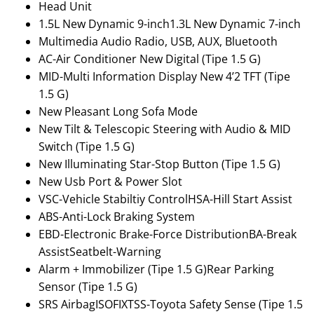
Head Unit
1.5L New Dynamic 9-inch1.3L New Dynamic 7-inch
Multimedia Audio Radio, USB, AUX, Bluetooth
AC-Air Conditioner New Digital (Tipe 1.5 G)
MID-Multi Information Display New 4’2 TFT (Tipe
1.5 G)
New Pleasant Long Sofa Mode
New Tilt & Telescopic Steering with Audio & MID
Switch (Tipe 1.5 G)
New Illuminating Star-Stop Button (Tipe 1.5 G)
New Usb Port & Power Slot
VSC-Vehicle Stabiltiy ControlHSA-Hill Start Assist
ABS-Anti-Lock Braking System
EBD-Electronic Brake-Force DistributionBA-Break
AssistSeatbelt-Warning
Alarm + Immobilizer (Tipe 1.5 G)Rear Parking
Sensor (Tipe 1.5 G)
SRS AirbagISOFIXTSS-Toyota Safety Sense (Tipe 1.5