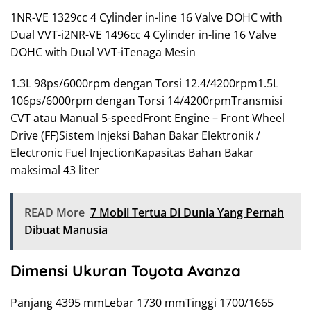
1NR-VE 1329cc 4 Cylinder in-line 16 Valve DOHC with
Dual VVT-i2NR-VE 1496cc 4 Cylinder in-line 16 Valve
DOHC with Dual VVT-iTenaga Mesin
1.3L 98ps/6000rpm dengan Torsi 12.4/4200rpm1.5L
106ps/6000rpm dengan Torsi 14/4200rpmTransmisi
CVT atau Manual 5-speedFront Engine – Front Wheel
Drive (FF)Sistem Injeksi Bahan Bakar Elektronik /
Electronic Fuel InjectionKapasitas Bahan Bakar
maksimal 43 liter
READ More
7 Mobil Tertua Di Dunia Yang Pernah
Dibuat Manusia
Dimensi Ukuran Toyota Avanza
Panjang 4395 mmLebar 1730 mmTinggi 1700/1665