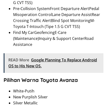
G CVT TSS)
Pre-Collision SystemFront Departure AlertPedal
Misoperation ControlLane Departure AssistRear
Crossing Traffic AlertBlind Spot MonitoringM-
Toyota T-Intouch (Tipe 1.5 G CVT TSS)
Find My CarGeofencingE-Care
(Maintenance)Inquiry & Support CenterRoad
Assistance
READ More
Google Planning To Replace Android
OS to His New OS.
Pilihan Warna Toyota Avanza
White-Putih
New Purplish Silver
Silver Metallic