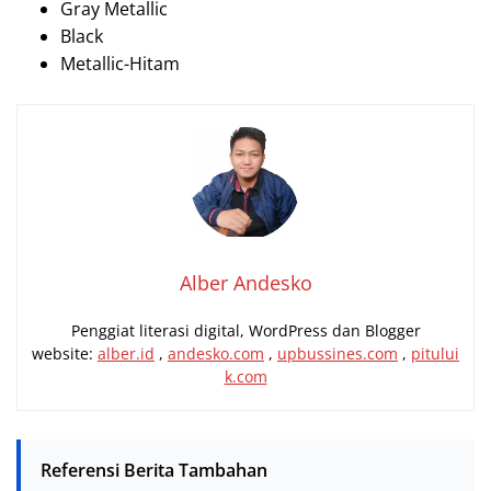
Gray Metallic
Black
Metallic-Hitam
Alber Andesko
Penggiat literasi digital, WordPress dan Blogger
website:
alber.id
,
andesko.com
,
upbussines.com
,
pitului
k.com
Referensi Berita Tambahan