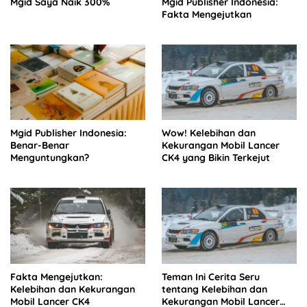
Mgid Saya Naik 300%
Mgid Publisher Indonesia:
Fakta Mengejutkan
Mgid Publisher Indonesia:
Wow! Kelebihan dan
Benar-Benar
Kekurangan Mobil Lancer
Menguntungkan?
CK4 yang Bikin Terkejut
Fakta Mengejutkan:
Teman Ini Cerita Seru
Kelebihan dan Kekurangan
tentang Kelebihan dan
Mobil Lancer CK4
Kekurangan Mobil Lancer