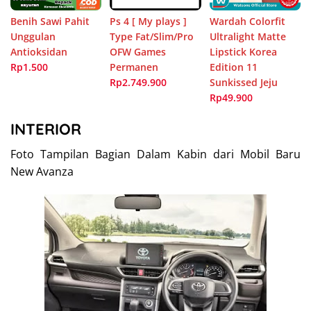
Benih Sawi Pahit
Ps 4 [ My plays ]
Wardah Colorfit
Unggulan
Type Fat/Slim/Pro
Ultralight Matte
Antioksidan
OFW Games
Lipstick Korea
Rp1.500
Permanen
Edition 11
Rp2.749.900
Sunkissed Jeju
Rp49.900
INTERIOR
Foto Tampilan Bagian Dalam Kabin dari Mobil Baru
New Avanza