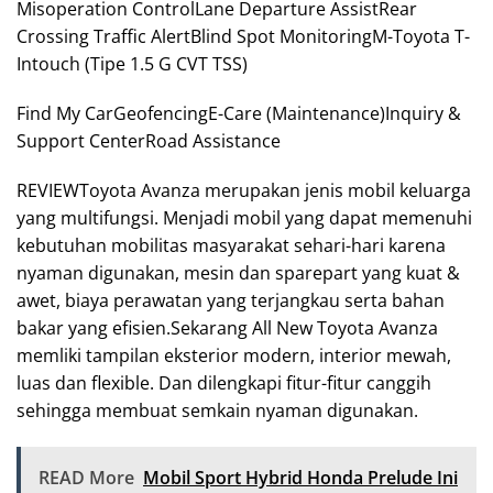
Misoperation ControlLane Departure AssistRear
Crossing Traffic AlertBlind Spot MonitoringM-Toyota T-
Intouch (Tipe 1.5 G CVT TSS)
Find My CarGeofencingE-Care (Maintenance)Inquiry &
Support CenterRoad Assistance
REVIEWToyota Avanza merupakan jenis mobil keluarga
yang multifungsi. Menjadi mobil yang dapat memenuhi
kebutuhan mobilitas masyarakat sehari-hari karena
nyaman digunakan, mesin dan sparepart yang kuat &
awet, biaya perawatan yang terjangkau serta bahan
bakar yang efisien.Sekarang All New Toyota Avanza
memliki tampilan eksterior modern, interior mewah,
luas dan flexible. Dan dilengkapi fitur-fitur canggih
sehingga membuat semkain nyaman digunakan.
READ More
Mobil Sport Hybrid Honda Prelude Ini