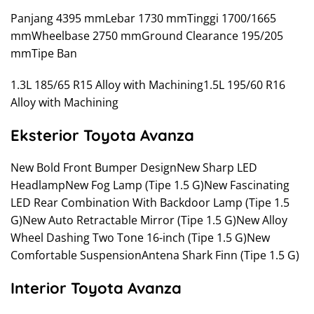
Panjang 4395 mmLebar 1730 mmTinggi 1700/1665
mmWheelbase 2750 mmGround Clearance 195/205
mmTipe Ban
1.3L 185/65 R15 Alloy with Machining1.5L 195/60 R16
Alloy with Machining
Eksterior Toyota Avanza
New Bold Front Bumper DesignNew Sharp LED
HeadlampNew Fog Lamp (Tipe 1.5 G)New Fascinating
LED Rear Combination With Backdoor Lamp (Tipe 1.5
G)New Auto Retractable Mirror (Tipe 1.5 G)New Alloy
Wheel Dashing Two Tone 16-inch (Tipe 1.5 G)New
Comfortable SuspensionAntena Shark Finn (Tipe 1.5 G)
Interior Toyota Avanza