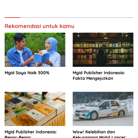
CK4!
Rekomendasi untuk kamu
Mgid Saya Naik 300%
Mgid Publisher Indonesia:
Fakta Mengejutkan
Mgid Publisher Indonesia:
Wow! Kelebihan dan
Benar-Benar
Kekurangan Mobil Lancer