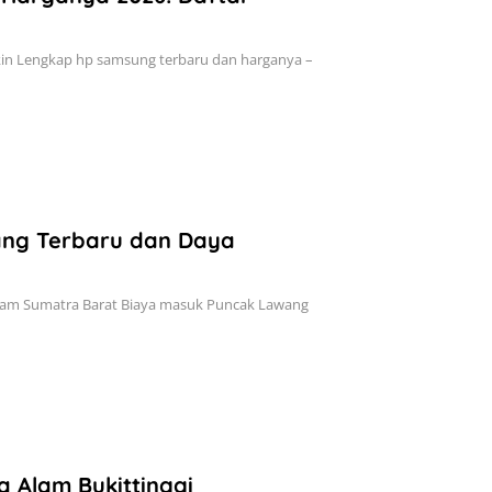
in Lengkap hp samsung terbaru dan harganya –
ang Terbaru dan Daya
 Alam Sumatra Barat Biaya masuk Puncak Lawang
a Alam Bukittinggi