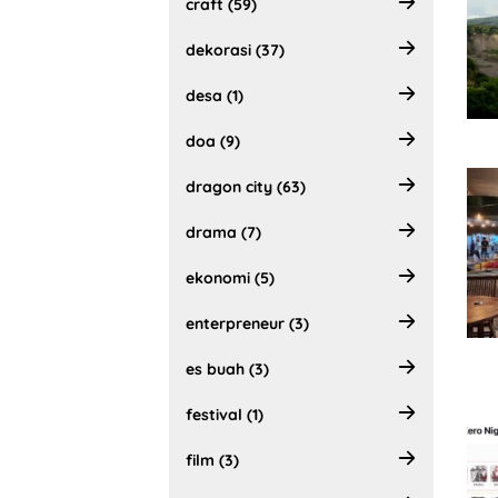
craft (59)
dekorasi (37)
desa (1)
doa (9)
dragon city (63)
drama (7)
ekonomi (5)
enterpreneur (3)
es buah (3)
festival (1)
film (3)