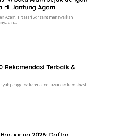
a di Jantung Agam
ten Agam, Tirtasari Sonsang menawarkan
banyakan…
10 Rekomendasi Terbaik &
 banyak pengguna karena menawarkan kombinasi
Harganya 2026: Daftar