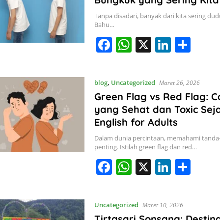
Tanpa disadari, banyak dari kita sering du
Bahu…
F
W
X
Li
S
a
h
n
h
c
at
k
ar
blog
,
Uncategorized
Maret 26, 2026
e
s
e
e
Green Flag vs Red Flag:
b
A
dI
yang Sehat dan Toxic Sej
o
p
n
English for Adults
o
p
Dalam dunia percintaan, memahami tanda
penting. Istilah green flag dan red…
k
F
W
X
Li
S
a
h
n
h
c
at
k
ar
Uncategorized
Maret 10, 2026
e
s
e
e
Tirtasari Sonsang: Desti