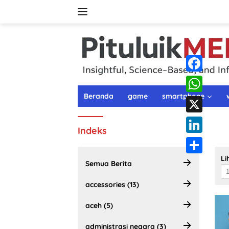
Langsung
ke
konten
F
a
Beranda
game
smartphone
W
c
h
X
e
Indeks
a
L
b
t
i
Li
o
S
Semua Berita
s
n
o
h
A
accessories (13)
k
k
a
p
aceh (5)
e
r
p
d
administrasi negara (3)
e