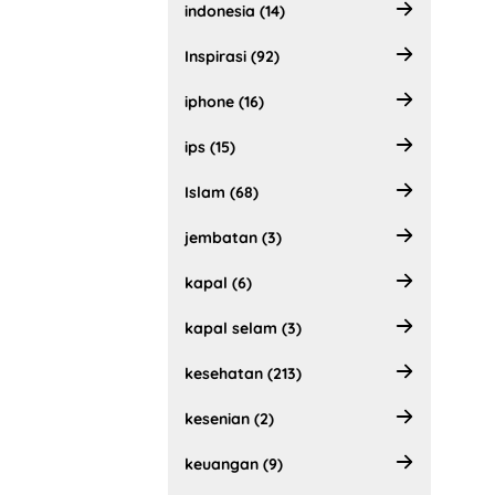
indonesia (14)
Inspirasi (92)
iphone (16)
ips (15)
Islam (68)
jembatan (3)
kapal (6)
kapal selam (3)
kesehatan (213)
kesenian (2)
keuangan (9)