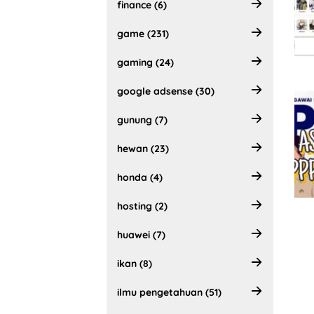
finance (6)
game (231)
gaming (24)
google adsense (30)
gunung (7)
hewan (23)
honda (4)
hosting (2)
Pa
huawei (7)
po
ikan (8)
ilmu pengetahuan (51)