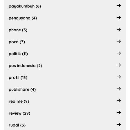
payakumbuh (6)
pengusaha (4)
phone (5)
poco (3)
politik (11)
pos indonesia (2)
profil (13)
publishare (4)
realme (9)
review (29)
rudal (3)