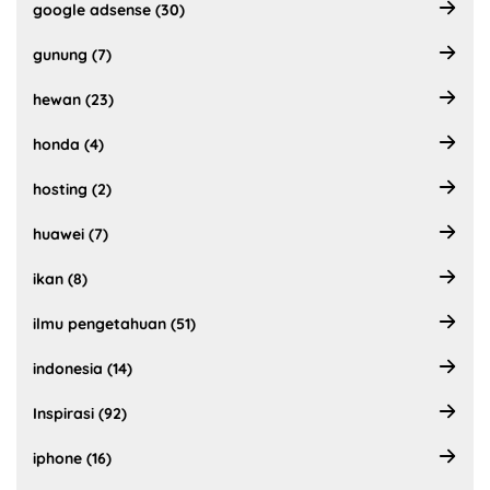
google adsense (30)
gunung (7)
hewan (23)
honda (4)
hosting (2)
huawei (7)
ikan (8)
ilmu pengetahuan (51)
indonesia (14)
Inspirasi (92)
iphone (16)