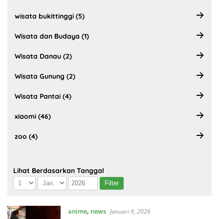
wisata bukittinggi (5)
Wisata dan Budaya (1)
Wisata Danau (2)
Wisata Gunung (2)
Wisata Pantai (4)
xiaomi (46)
zoo (4)
Lihat Berdasarkan Tanggal
anime
,
news
Januari 9, 2026