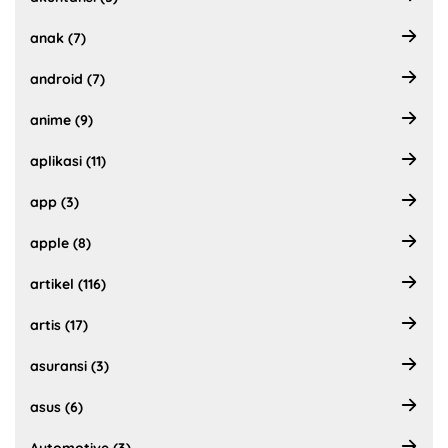
anak (7)
android (7)
anime (9)
aplikasi (11)
app (3)
apple (8)
artikel (116)
artis (17)
asuransi (3)
asus (6)