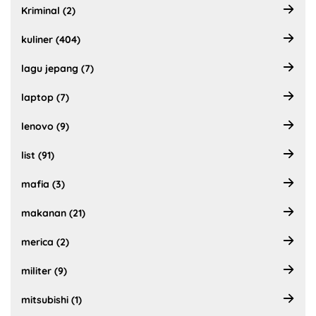
Kriminal (2)
kuliner (404)
lagu jepang (7)
laptop (7)
lenovo (9)
list (91)
mafia (3)
makanan (21)
merica (2)
militer (9)
mitsubishi (1)