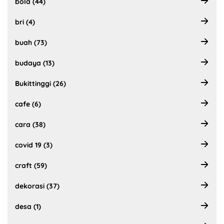
bola (44)
bri (4)
buah (73)
budaya (13)
Bukittinggi (26)
cafe (6)
cara (38)
covid 19 (3)
craft (59)
dekorasi (37)
desa (1)