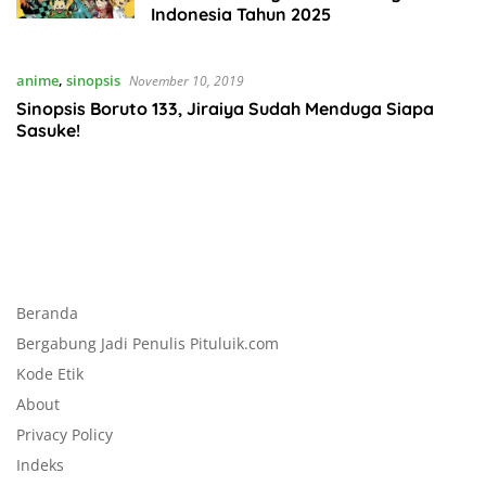
Indonesia Tahun 2025
anime
,
sinopsis
November 10, 2019
Sinopsis Boruto 133, Jiraiya Sudah Menduga Siapa
Sasuke!
Beranda
Bergabung Jadi Penulis Pituluik.com
Kode Etik
About
Privacy Policy
Indeks