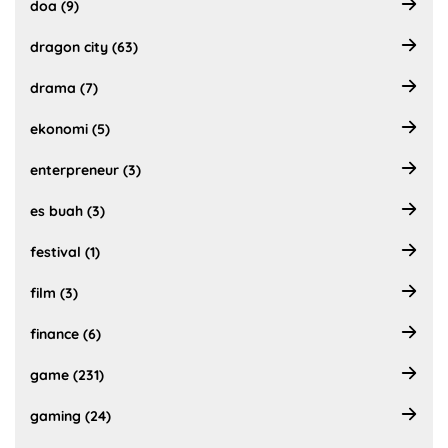
doa (9)
dragon city (63)
drama (7)
ekonomi (5)
enterpreneur (3)
es buah (3)
festival (1)
film (3)
finance (6)
game (231)
gaming (24)