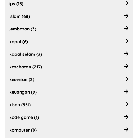
ips (15)
Islam (68)
jembatan (3)
kapal (6)
kapal selam (3)
kesehatan (213)
kesenian (2)
keuangan (9)
kisah (351)
kode game (1)
komputer (8)