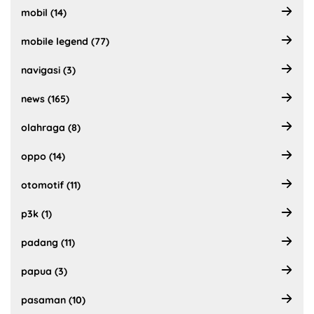
mobil (14)
mobile legend (77)
navigasi (3)
news (165)
olahraga (8)
oppo (14)
otomotif (11)
p3k (1)
padang (11)
papua (3)
pasaman (10)