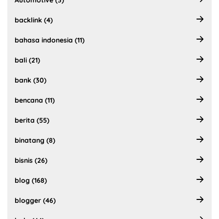
Automotive (3)
backlink (4)
bahasa indonesia (11)
bali (21)
bank (30)
bencana (11)
berita (55)
binatang (8)
bisnis (26)
blog (168)
blogger (46)