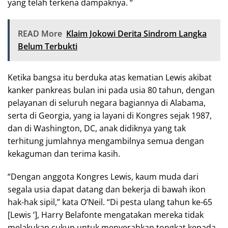
yang telah terkena dampaknya. “
READ More
Klaim Jokowi Derita Sindrom Langka
Belum Terbukti
Ketika bangsa itu berduka atas kematian Lewis akibat
kanker pankreas bulan ini pada usia 80 tahun, dengan
pelayanan di seluruh negara bagiannya di Alabama,
serta di Georgia, yang ia layani di Kongres sejak 1987,
dan di Washington, DC, anak didiknya yang tak
terhitung jumlahnya mengambilnya semua dengan
kekaguman dan terima kasih.
“Dengan anggota Kongres Lewis, kaum muda dari
segala usia dapat datang dan bekerja di bawah ikon
hak-hak sipil,” kata O’Neil. “Di pesta ulang tahun ke-65
[Lewis ‘], Harry Belafonte mengatakan mereka tidak
melakukan cukup untuk menyerahkan tongkat kepada