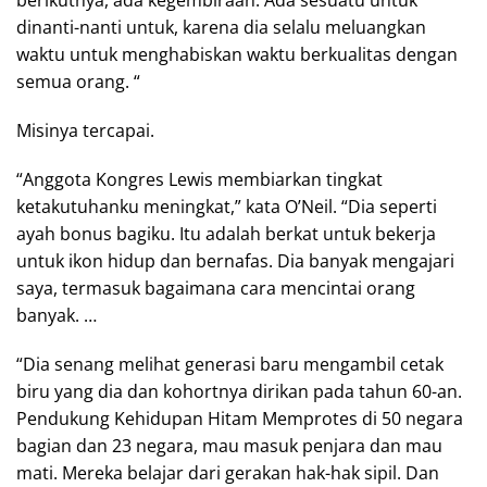
berikutnya, ada kegembiraan. Ada sesuatu untuk
dinanti-nanti untuk, karena dia selalu meluangkan
waktu untuk menghabiskan waktu berkualitas dengan
semua orang. “
Misinya tercapai.
“Anggota Kongres Lewis membiarkan tingkat
ketakutuhanku meningkat,” kata O’Neil. “Dia seperti
ayah bonus bagiku. Itu adalah berkat untuk bekerja
untuk ikon hidup dan bernafas. Dia banyak mengajari
saya, termasuk bagaimana cara mencintai orang
banyak. …
“Dia senang melihat generasi baru mengambil cetak
biru yang dia dan kohortnya dirikan pada tahun 60-an.
Pendukung Kehidupan Hitam Memprotes di 50 negara
bagian dan 23 negara, mau masuk penjara dan mau
mati. Mereka belajar dari gerakan hak-hak sipil. Dan