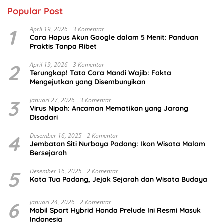
Popular Post
1
April 19, 2026
3 Komentar
Cara Hapus Akun Google dalam 5 Menit: Panduan
Praktis Tanpa Ribet
2
April 19, 2026
3 Komentar
Terungkap! Tata Cara Mandi Wajib: Fakta
Mengejutkan yang Disembunyikan
3
Januari 27, 2026
3 Komentar
Virus Nipah: Ancaman Mematikan yang Jarang
Disadari
4
Desember 16, 2025
2 Komentar
Jembatan Siti Nurbaya Padang: Ikon Wisata Malam
Bersejarah
5
Desember 16, 2025
2 Komentar
Kota Tua Padang, Jejak Sejarah dan Wisata Budaya
6
Januari 24, 2026
2 Komentar
Mobil Sport Hybrid Honda Prelude Ini Resmi Masuk
Indonesia