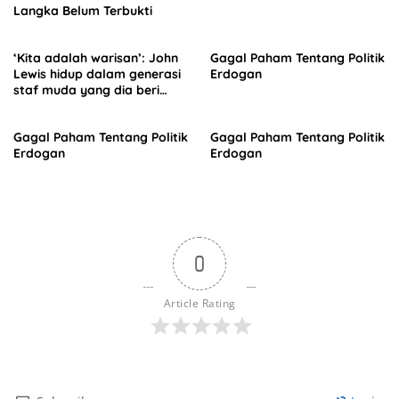
Langka Belum Terbukti
‘Kita adalah warisan’: John
Gagal Paham Tentang Politik
Lewis hidup dalam generasi
Erdogan
staf muda yang dia beri
kuasa
Gagal Paham Tentang Politik
Gagal Paham Tentang Politik
Erdogan
Erdogan
0
Article Rating