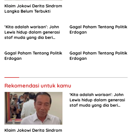
Klaim Jokowi Derita Sindrom
Langka Belum Terbukti
‘Kita adalah warisan’: John
Gagal Paham Tentang Politik
Lewis hidup dalam generasi
Erdogan
staf muda yang dia beri
kuasa
Gagal Paham Tentang Politik
Gagal Paham Tentang Politik
Erdogan
Erdogan
Rekomendasi untuk kamu
'Kita adalah warisan': John
Lewis hidup dalam generasi
staf muda yang dia beri
kuasa
Klaim Jokowi Derita Sindrom