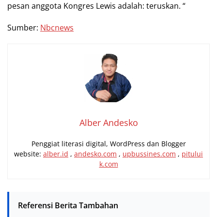
pesan anggota Kongres Lewis adalah: teruskan. “
Sumber:
Nbcnews
Alber Andesko
Penggiat literasi digital, WordPress dan Blogger
website:
alber.id
,
andesko.com
,
upbussines.com
,
pitului
k.com
Referensi Berita Tambahan