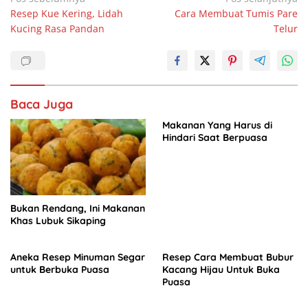
c
at
k
ar
Navigasi
Resep Kue Kering, Lidah
Cara Membuat Tumis Pare
pos
e
s
e
e
Kucing Rasa Pandan
Telur
b
A
dI
o
p
n
o
p
Baca Juga
k
Makanan Yang Harus di
Hindari Saat Berpuasa
Bukan Rendang, Ini Makanan
Khas Lubuk Sikaping
Aneka Resep Minuman Segar
Resep Cara Membuat Bubur
untuk Berbuka Puasa
Kacang Hijau Untuk Buka
Puasa