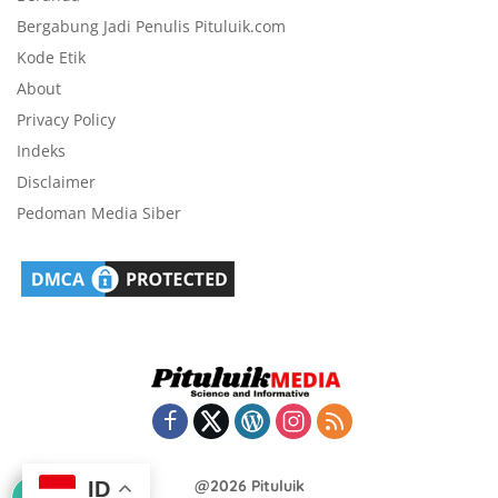
Bergabung Jadi Penulis Pituluik.com
Kode Etik
About
Privacy Policy
Indeks
Disclaimer
Pedoman Media Siber
@2026 Pituluik
ID