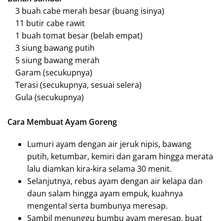
3 buah cabe merah besar (buang isinya)
11 butir cabe rawit
1 buah tomat besar (belah empat)
3 siung bawang putih
5 siung bawang merah
Garam (secukupnya)
Terasi (secukupnya, sesuai selera)
Gula (secukupnya)
Cara Membuat Ayam Goreng
Lumuri ayam dengan air jeruk nipis, bawang
putih, ketumbar, kemiri dan garam hingga merata
lalu diamkan kira-kira selama 30 menit.
Selanjutnya, rebus ayam dengan air kelapa dan
daun salam hingga ayam empuk, kuahnya
mengental serta bumbunya meresap.
Sambil menunggu bumbu ayam meresap, buat