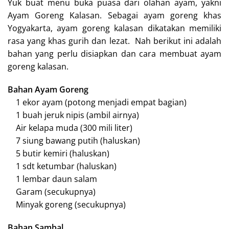
Yuk buat menu buka puasa dari olahan ayam, yakni
Ayam Goreng Kalasan. Sebagai ayam goreng khas
Yogyakarta, ayam goreng kalasan dikatakan memiliki
rasa yang khas gurih dan lezat. Nah berikut ini adalah
bahan yang perlu disiapkan dan cara membuat ayam
goreng kalasan.
Bahan Ayam Goreng
1 ekor ayam (potong menjadi empat bagian)
1 buah jeruk nipis (ambil airnya)
Air kelapa muda (300 mili liter)
7 siung bawang putih (haluskan)
5 butir kemiri (haluskan)
1 sdt ketumbar (haluskan)
1 lembar daun salam
Garam (secukupnya)
Minyak goreng (secukupnya)
Bahan Sambal