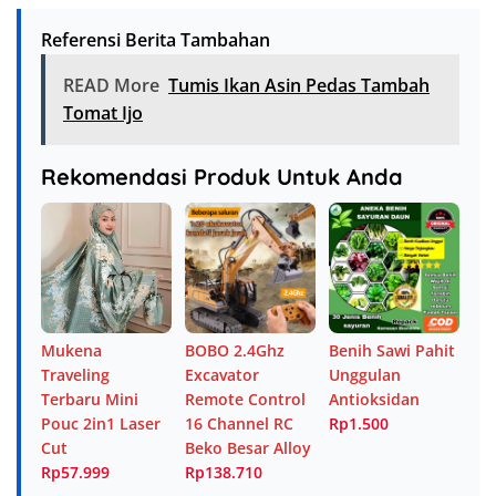
Referensi Berita Tambahan
READ More
Tumis Ikan Asin Pedas Tambah
Tomat Ijo
Rekomendasi Produk Untuk Anda
Mukena
BOBO 2.4Ghz
Benih Sawi Pahit
Traveling
Excavator
Unggulan
Terbaru Mini
Remote Control
Antioksidan
Pouc 2in1 Laser
16 Channel RC
Rp1.500
Cut
Beko Besar Alloy
Rp57.999
Rp138.710