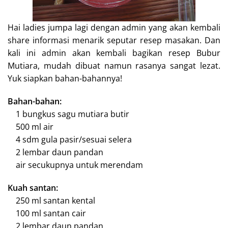
Hai ladies jumpa lagi dengan admin yang akan kembali
share informasi menarik seputar resep masakan. Dan
kali ini admin akan kembali bagikan resep Bubur
Mutiara, mudah dibuat namun rasanya sangat lezat.
Yuk siapkan bahan-bahannya!
Bahan-bahan:
1 bungkus sagu mutiara butir
500 ml air
4 sdm gula pasir/sesuai selera
2 lembar daun pandan
air secukupnya untuk merendam
Kuah santan:
250 ml santan kental
100 ml santan cair
2 lembar daun pandan