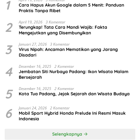
1
Cara Hapus Akun Google dalam 5 Menit: Panduan
Praktis Tanpa Ribet
2
April 19, 2026
3 Komentar
Terungkap! Tata Cara Mandi Wajib: Fakta
Mengejutkan yang Disembunyikan
3
Januari 27, 2026
3 Komentar
Virus Nipah: Ancaman Mematikan yang Jarang
Disadari
4
Desember 16, 2025
2 Komentar
Jembatan Siti Nurbaya Padang: Ikon Wisata Malam
Bersejarah
5
Desember 16, 2025
2 Komentar
Kota Tua Padang, Jejak Sejarah dan Wisata Budaya
6
Januari 24, 2026
2 Komentar
Mobil Sport Hybrid Honda Prelude Ini Resmi Masuk
Indonesia
Selengkapnya