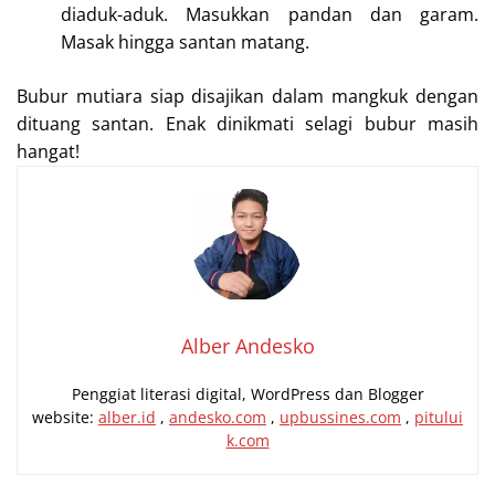
diaduk-aduk. Masukkan pandan dan garam.
Masak hingga santan matang.
Bubur mutiara siap disajikan dalam mangkuk dengan
dituang santan. Enak dinikmati selagi bubur masih
hangat!
Alber Andesko
Penggiat literasi digital, WordPress dan Blogger
website:
alber.id
,
andesko.com
,
upbussines.com
,
pitului
k.com