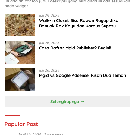
Ini adalah contoh judul deskripsi yang bisa anda isi dan sesuaikan
pada widget
Juli 29, 2026
Walk-In Closet Bisa Rawan Rayap Jika
Banyak Rak Kayu dan Kardus Sepatu
Juli 26, 2026
Cara Daftar Mgid Publisher? Begini!
Juli 26, 2026
Mgid vs Google Adsense: Kisah Dua Teman
Selengkapnya
Popular Post
April 19, 2026
3 Komentar