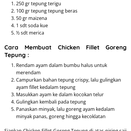
250 gr tepung terigu
100 gr tepung tepung beras
50 gr maizena
1 sdt soda kue
½ sdt merica
Cara Membuat Chicken Fillet Goreng
Tepung :
Rendam ayam dalam bumbu halus untuk
merendam
Campurkan bahan tepung crispy, lalu gulingkan
ayam fillet kedalam tepung
Masukkan ayam ke dalam kocokan telur
Gulingkan kembali pada tepung
Panaskan minyak, lalu goreng ayam kedalam
minyak panas, goreng hingga kecoklatan
Siapkan Chicken Fillet Goreng Tepung di atas piring saji