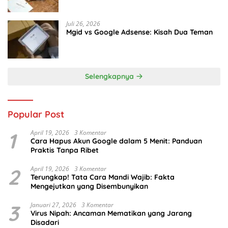
Juli 26, 2026
Mgid vs Google Adsense: Kisah Dua Teman
Selengkapnya
Popular Post
1
April 19, 2026
3 Komentar
Cara Hapus Akun Google dalam 5 Menit: Panduan
Praktis Tanpa Ribet
2
April 19, 2026
3 Komentar
Terungkap! Tata Cara Mandi Wajib: Fakta
Mengejutkan yang Disembunyikan
3
Januari 27, 2026
3 Komentar
Virus Nipah: Ancaman Mematikan yang Jarang
Disadari