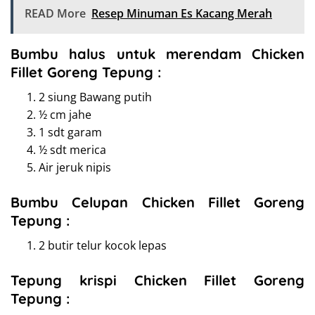
READ More
Resep Minuman Es Kacang Merah
Bumbu halus untuk merendam Chicken
Fillet Goreng Tepung :
2 siung Bawang putih
½ cm jahe
1 sdt garam
½ sdt merica
Air jeruk nipis
Bumbu Celupan Chicken Fillet Goreng
Tepung :
2 butir telur kocok lepas
Tepung krispi Chicken Fillet Goreng
Tepung :