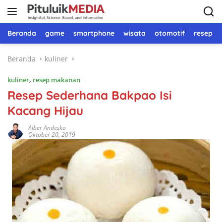
Langsung
ke
konten
Beranda
game
smartphone
wisata
otomotif
resep 
Beranda
kuliner
kuliner
,
resep makanan
Resep Sederhana Bakpao Isi
Kacang Hijau
Alber Andesko
Oktober 20, 2019