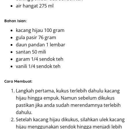
air hangat 275 ml
Bahan Isian:
kacang hijau 100 gram
gula pasir 76 gram
daun pandan 1 lembar
santan 50 mili
garam 1/4 sendok teh
vanili 1/4 sendok teh
Cara Membuat:
Langkah pertama, kukus terlebih dahulu kacang
hijau hingga empuk. Namun sebelum dikukus
pastikan jika anda sudah merendamnya terlebih
dahulu.
Setelah kacang hijau dikukus, silahkan ulek kacang
hijau menggunakan sendok hingga menjadi lebih