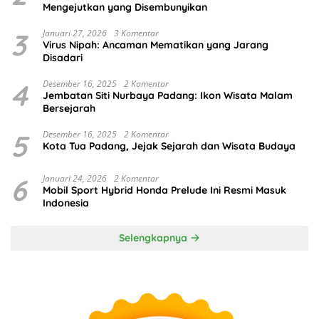
Mengejutkan yang Disembunyikan
3
Januari 27, 2026
3 Komentar
Virus Nipah: Ancaman Mematikan yang Jarang
Disadari
4
Desember 16, 2025
2 Komentar
Jembatan Siti Nurbaya Padang: Ikon Wisata Malam
Bersejarah
5
Desember 16, 2025
2 Komentar
Kota Tua Padang, Jejak Sejarah dan Wisata Budaya
6
Januari 24, 2026
2 Komentar
Mobil Sport Hybrid Honda Prelude Ini Resmi Masuk
Indonesia
Selengkapnya