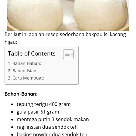
Berikut ini adalah resep sederhana bakpau isi kacang
hijau:
Table of Contents
Bahan-Bahan:
Bahan Isian:
Cara Membuat:
Bahan-Bahan:
tepung terigu 400 gram
gula pasir 61 gram
mentega putih 3 sendok makan
ragi instan dua sendok teh
baking powder dua sendok teh