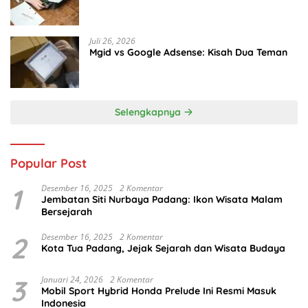
Juli 26, 2026
Mgid vs Google Adsense: Kisah Dua Teman
Selengkapnya
Popular Post
1
Desember 16, 2025
2 Komentar
Jembatan Siti Nurbaya Padang: Ikon Wisata Malam
Bersejarah
2
Desember 16, 2025
2 Komentar
Kota Tua Padang, Jejak Sejarah dan Wisata Budaya
3
Januari 24, 2026
2 Komentar
Mobil Sport Hybrid Honda Prelude Ini Resmi Masuk
Indonesia