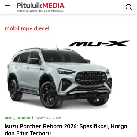
Langsung
ke
konten
mobil mpv diesel
news
,
otomotif
Maret 12, 2026
Isuzu Panther Reborn 2026: Spesifikasi, Harga,
dan Fitur Terbaru